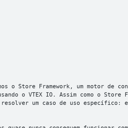
os o Store Framework, um motor de con
sando o VTEX IO. Assim como o Store F
resolver um caso de uso específico: e
s quase nunca conseguem funcionar com